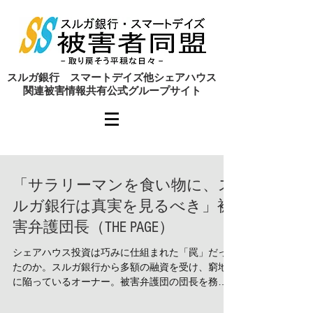
​スルガ銀行 スマートデイズ他シェアハウス
関連被害情報共有公式グループサイト
「サラリーマンを食い物に、ス
ルガ銀行は真実を見るべき」被
害弁護団長（THE PAGE）
シェアハウス投資は巧みに仕組まれた「罠」だっ
たのか。スルガ銀行から多額の融資を受け、窮地
に陥っているオーナー。被害弁護団の団長を務め
る弁護士の河合弘之氏は「日本経済を支える中堅
サラリーマンを食い物にした事件」と憤りを露わ