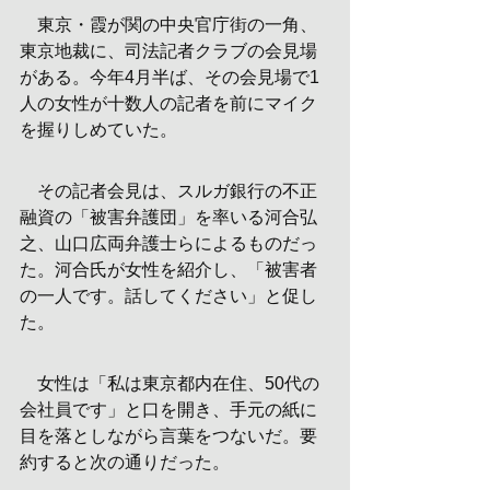
　東京・霞が関の中央官庁街の一角、
東京地裁に、司法記者クラブの会見場
がある。今年4月半ば、その会見場で1
人の女性が十数人の記者を前にマイク
を握りしめていた。
　その記者会見は、スルガ銀行の不正
融資の「被害弁護団」を率いる河合弘
之、山口広両弁護士らによるものだっ
た。河合氏が女性を紹介し、「被害者
の一人です。話してください」と促し
た。
　女性は「私は東京都内在住、50代の
会社員です」と口を開き、手元の紙に
目を落としながら言葉をつないだ。要
約すると次の通りだった。