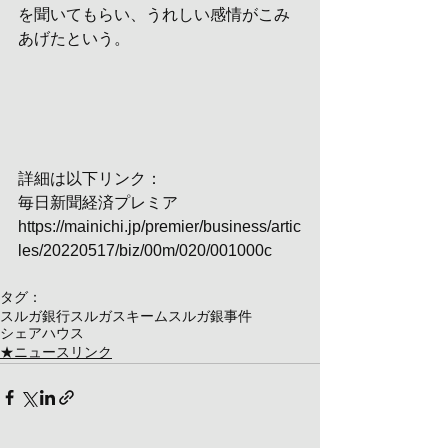
を聞いてもらい、うれしい感情がこみ
あげたという。
詳細は以下リンク：
毎日新聞経済プレミア
https://mainichi.jp/premier/business/artic
les/20220517/biz/00m/020/001000c
タグ：
スルガ銀行
スルガスキーム
スルガ銀事件
シェアハウス
★ニュースリンク