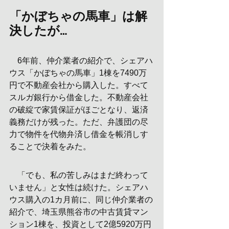
「かぼちゃの馬車」は解
決したが…
　6年前、仲介業者の紹介で、シェアハ
ウス「かぼちゃの馬車」1棟を7490万
円で不動産会社から購入した。すべて
スルガ銀行から借金した。不動産会社
の破綻で家賃保証がほごとなり、返済
義務だけが残った。ただ、弁護団の尽
力で物件を代物弁済し借金を帳消しす
ることで決着をみた。
　「でも、私の苦しみはまだ終わって
いません」と女性は続けた。シェアハ
ウス購入の1カ月前に、同じ仲介業者の
紹介で、埼玉県熊谷市の中古賃貸マン
ション1棟を、投資として2億5920万円