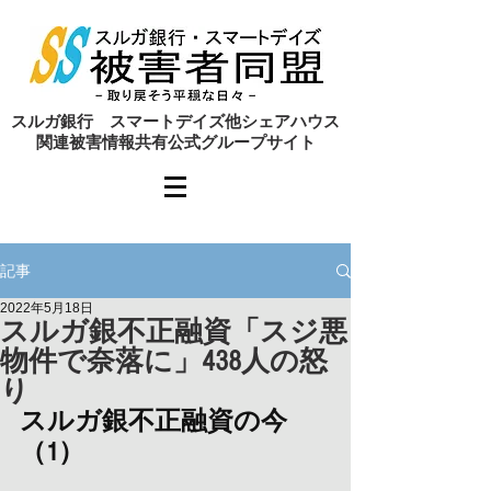
​スルガ銀行 スマートデイズ他シェアハウス
関連被害情報共有公式グループサイト
記事
2022年5月18日
スルガ銀不正融資「スジ悪
物件で奈落に」438人の怒
り
スルガ銀不正融資の今
（1）