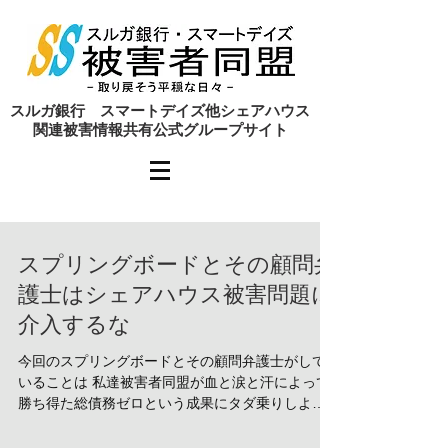
​スルガ銀行 スマートデイズ他シェアハウス
関連被害情報共有公式グループサイト
スプリングボードとその顧問弁
護士はシェアハウス被害問題に
介入するな
今回のスプリングボードとその顧問弁護士がして
いることは 私達被害者同盟が血と涙と汗によって
勝ち得た総債務ゼロという成果にタダ乗りしよう
とするものであり、道義的に見ても見苦しい行為
といえます。 以上のとおりなので、被害者の皆様