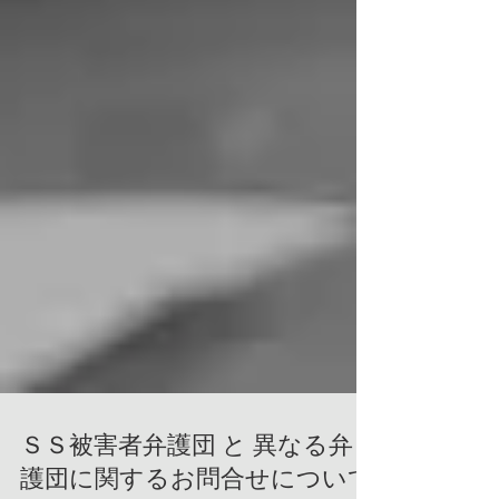
ＳＳ被害者弁護団 と 異なる弁