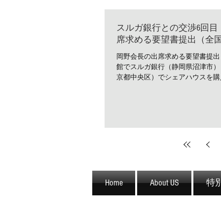
スルガ銀行との交渉6回
席求める要望書提出（全
岡野会長の出席求める要望書提出
館でスルガ銀行（静岡県沼津市）
京都中央区）でシェアハウスを購入
Home
About US
特