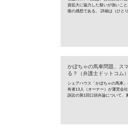
資拡大に協力した疑いが強いこと
後の感想である。 詳細は（ひとり思
かぼちゃの馬車問題、ス
る？（弁護士ドットコム
シェアハウス「かぼちゃの馬車」
有者13人（オーナー）が運営会
訴訟の第1回口頭弁論について、東