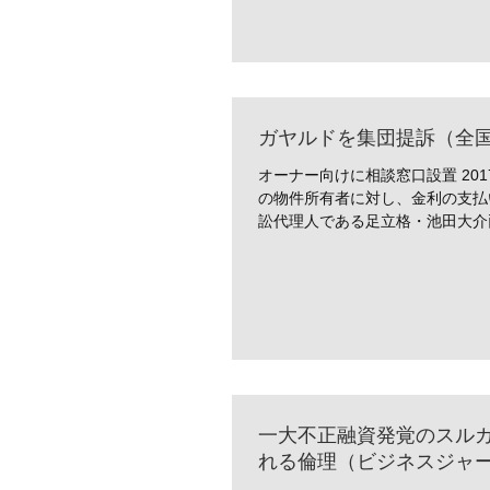
ガヤルドを集団提訴（全
オーナー向けに相談窓口設置 20
の物件所有者に対し、金利の支払
訟代理人である足立格・池田大介両
一大不正融資発覚のスルガ
れる倫理（ビジネスジャ