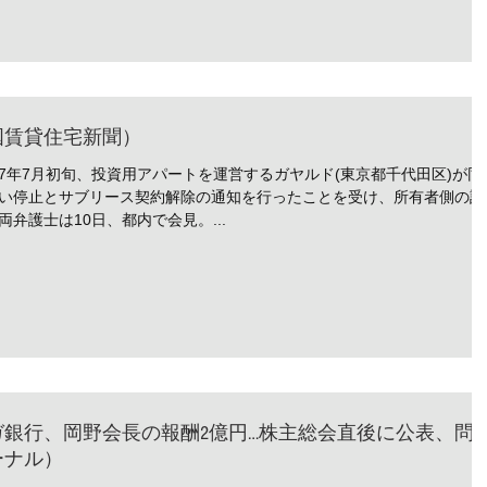
国賃貸住宅新聞）
17年7月初旬、投資用アパートを運営するガヤルド(東京都千代田区)が同
い停止とサブリース契約解除の通知を行ったことを受け、所有者側の訴
弁護士は10日、都内で会見。...
銀行、岡野会長の報酬2億円…株主総会直後に公表、問
ーナル）