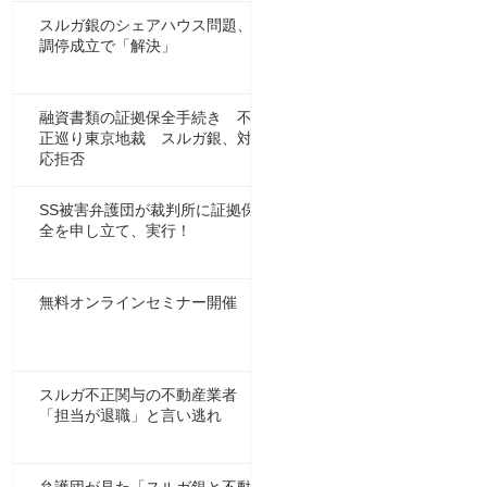
揺
スルガ銀のシェアハウス問題、
調停成立で「解決」
融資書類の証拠保全手続き 不
正巡り東京地裁 スルガ銀、対
応拒否
SS被害弁護団が裁判所に証拠保
全を申し立て、実行！
無料オンラインセミナー開催
本
スルガ不正関与の不動産業者
「担当が退職」と言い逃れ