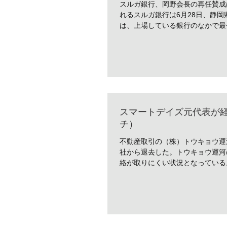
スルガ銀行、岡野会長の再任賛成
れるスルガ銀行は6月28日、静
は、上場している銀行のなかで最長と
スマートデイズ元代表が
チ）
不動産取引の（株）トウキョウ運河
社から退去した。トウキョウ運河
絡が取りにくい状況となっている。 