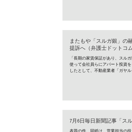
またもや「スルガ銀」の
提訴へ（弁護士ドットコ
「長期の家賃保証があり、スルガ
使って会社員らにアパート投資を
したとして、不動産業者「ガヤルド
7月6日毎日新聞記事「ス
表題の件、同紙は、営業担当の役