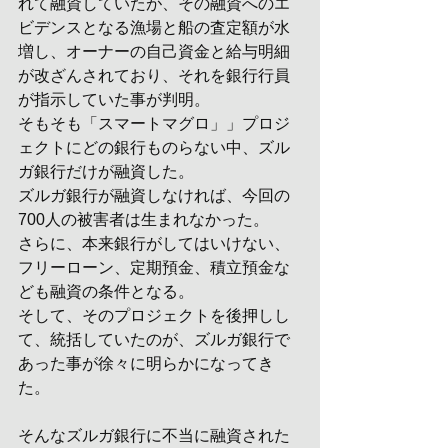
れて融資していたが、その融資へのエ
ビデンスとなる漁場と船の査定額が水
増し、オーナーの自己資金と給与明細
が改ざんされており、それを銀行行員
が指示していた事が判明。
そもそも「スマートマグロ」」プロジ
ェクトにどの銀行ものらない中、ズル
ガ銀行だけが融資した。
ズルガ銀行が融資しなければ、今回の
700人の被害者は生まれなかった。
さらに、本来銀行がしてはいけない、
フリーローン、定期預金、積立預金な
ども融資の条件となる。
そして、そのプロジェクトを後押しし
て、統括していたのが、ズルガ銀行で
あった事が徐々に明らかになってき
た。
そんなズルガ銀行に不当に融資された