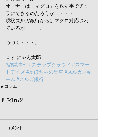
オーナーは「マグロ」を返す事でチャ
ラにできるのだろうか・・・・
現状ズルガ銀行からはマグロ対応され
ているが・・・。
つづく・・・。
ｂｙ にゃん太郎
#詐欺事件
#ステップクラウド
#スマー
トデイズ
#かぼちゃの馬車
#スルガスキ
ーム
#スルガ銀行
★コラム
コメント