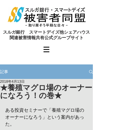
​スルガ銀行 スマートデイズ他シェアハウス
関連被害情報共有公式グループサイト
記事
2018年4月13日
★養殖マグロ場のオーナー
になろう！の巻★
ある投資セミナーで「養殖マグロ場の
オーナーになろう」という案内があっ
た。