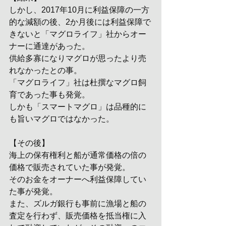
しかし、2017年10月に利益保障の一方
的な減額の後、2か月後には利益保障で
きないと「マグロライフ」社からオー
ナーに通達があった。
供給多寡になりマグロが思ったより売
れなかったとの事。
「マグロライフ」社は杜撰なマグロ飼
育であった事も発覚。
しかも「スマートマグロ」は品種的に
も旨いマグロではなかった。
【その後】
海上の保有権利と船が通常価格の倍の
価格で販売されていた事が発覚。
そのお金をオーナーへ利益保障してい
た事が発覚。
また、ズルガ銀行も事前に漁場と船の
査定を行わず、販売価格を抵当権に入