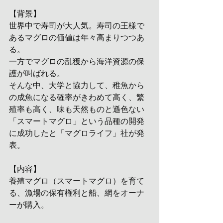
【背景】
世界中で寿司が大人気。寿司の王様で
あるマグロの価値は年々高まりつつあ
る。
一方でマグロの乱獲から海洋資源の保
護が叫ばれる。
そんな中、大学と協力して、稚魚から
の成魚になる確率がきわめて高く、繁
殖率も高く、味も天然ものと遜色ない
「スマートマグロ」という品種の開発
に成功したと「マグロライフ」社が発
表。
【内容】
養殖マグロ（スマートマグロ）を育て
る、漁場の保有権利と船、網をオーナ
ーが購入。