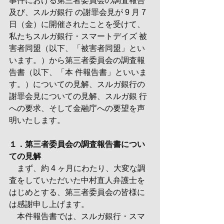
事件における第三者委員会の調査報告
及び、スルガ銀行 の謝罪会見が 9 月 7 
日（金）に開催されたことを受けて、
私たちスルガ銀行・スマートデイズ 被
害者同盟（以下、「被害者同盟」とい
います。）から第三者委員会の調査報
告書（以下、「本 件報告書」といいま
す。）についての見解、スルガ銀行の
謝罪会見についての見解、スルガ銀 行
への要求、そして金融庁への要望を声
明いたします。
１．第三者委員会の調査報告書につい
ての見解
　まず、約 4 ヶ月にわたり、大変な調
査をしていただいた中村直人弁護士を
はじめとする、第三者委員会の皆様に
は感謝申し上げます。
　本件報告書では、スルガ銀行・スマ