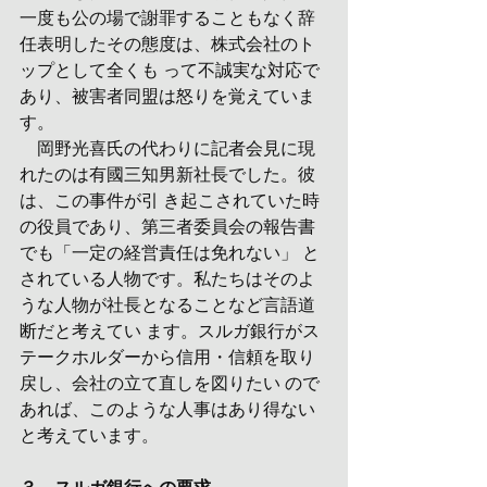
一度も公の場で謝罪することもなく辞
任表明したその態度は、株式会社のト
ップとして全くも って不誠実な対応で
あり、被害者同盟は怒りを覚えていま
す。
　岡野光喜氏の代わりに記者会見に現
れたのは有國三知男新社長でした。彼
は、この事件が引 き起こされていた時
の役員であり、第三者委員会の報告書
でも「一定の経営責任は免れない」 と
されている人物です。私たちはそのよ
うな人物が社長となることなど言語道
断だと考えてい ます。スルガ銀行がス
テークホルダーから信用・信頼を取り
戻し、会社の立て直しを図りたい ので
あれば、このような人事はあり得ない
と考えています。