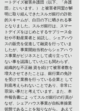
ートデイズ被害弁護団（以下、「弁護
団」といいます。） と被害者同盟が解
明に取り組んできたスルガ銀行の詐欺
的スキームが、白日の下に晒される事 
となりました。スルガ銀行は、スマー
トデイズをはじめとするサブリース会
社や不動産業者と 結託し、シェアハウ
スの販売を促進して融資を行っていま
したが、事業開始当初からシェアハ ウ
ス事業がビジネスとして成り立ってい
ない事を認識していたにも関わらず、
組織的な不正融 資を続けて被害者数を
増大させてきたことは、銀行業の免許
を受けて業務を行っている企業と して
到底考えられないことであり、非常に
罪深い事だと考えています。また、本
件報告書によ ってスルガ銀行の行員が
なぜ、シェアハウス事業が自転車操業
状態であることを知りながら、 あえて