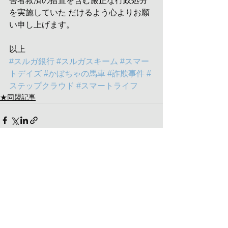
害者救済の措置を含む厳正な行政処分
を実施していた だけるよう心よりお願
い申し上げます。
以上
#スルガ銀行
#スルガスキーム
#スマー
トデイズ
#かぼちゃの馬車
#詐欺事件
#
ステップクラウド
#スマートライフ
★同盟記事
コメント
コメントを追加…