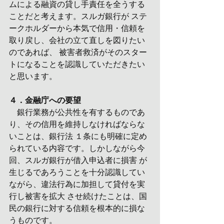
ムによる融資の貸し手責任を全うする
ことだと考えます。スルガ銀行が ステ
ークホルダーから本気で信用・信頼を
取り戻し、会社の立て直しを図りたい
のであれば、 被害者救済がそのスター
トになることを認識していただきたい
と思います。
４．金融庁への要望 
　銀行業務が公共性を有するものであ
り、その信用を維持しなければならな
いことは、銀行法 １条にも明確に定め
られている内容です。しかしながら今
回、スルガ銀行が借入申込者に損害 が
生じるであろうことを十分認識してい
ながら、違法行為に加担して貸付を実
行し被害を拡大 させ続けたことは、国
民の銀行に対する信頼を根本的に損な
うものです。