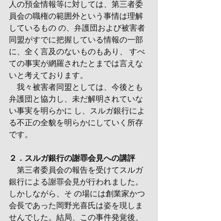
人の預金情報等に対しては、第三者委
員会の職権の範囲外という事情は理解
しているもの の、弁護団および被害者
同盟がすでに把握している情報の一部
に、全く言及のないものもあり、 すべ
ての事実が網羅されたとまでは言えな
いと考えております。
　我々被害者同盟としては、今後とも
弁護団と協力し、未だ解明されていな
い事実を明らかに し、スルガ銀行によ
る不正の全貌を明らかにしていく所存
です。
２．スルガ銀行の謝罪会見への講評 
　第三者委員会の報告を受けてスルガ
銀行による謝罪会見が行われました。
しかしながら、そ の場には創業家かつ
会長であった岡野光喜氏は姿を現しま
せんでした。結局、この事件発覚後、 