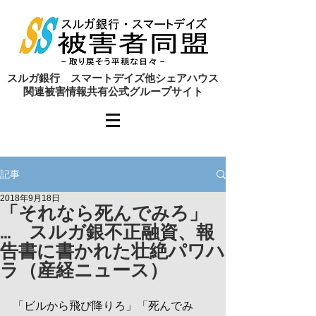
​スルガ銀行 スマートデイズ他シェアハウス
関連被害情報共有公式グループサイト
記事
2018年9月18日
「それなら死んでみろ」
… スルガ銀不正融資、報
告書に書かれた壮絶パワハ
ラ（産経ニュース）
「ビルから飛び降りろ」「死んでみ