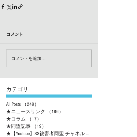
コメント
コメントを追加…
カテゴリ
All Posts
（249）
249件の記事
★ニュースリンク
（186）
186件の記事
★コラム
（17）
17件の記事
★同盟記事
（19）
19件の記事
★【Youtube】SS被害者同盟 チャネル
（16）