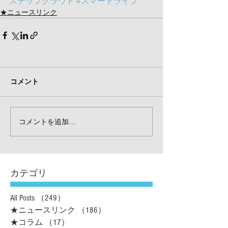
ステップクラウド
#スマートライフ
★ニュースリンク
コメント
コメントを追加…
カテゴリ
All Posts
（249）
249件の記事
★ニュースリンク
（186）
186件の記事
★コラム
（17）
17件の記事