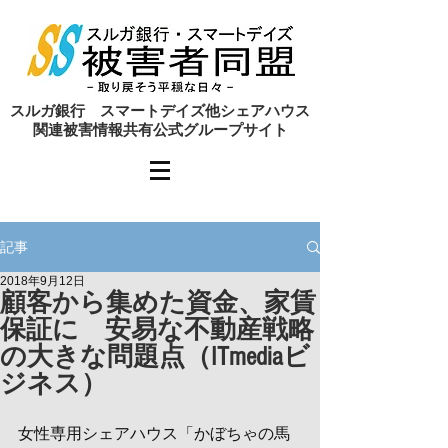
​スルガ銀行 スマートデイズ他シェアハウス
関連被害情報共有公式グループサイト
記事
2018年9月12日
顧客から集めた資金、家賃
保証に 安易な不動産戦略
の大きな問題点（ITmediaビ
ジネス）
女性専用シェアハウス「かぼちゃの馬