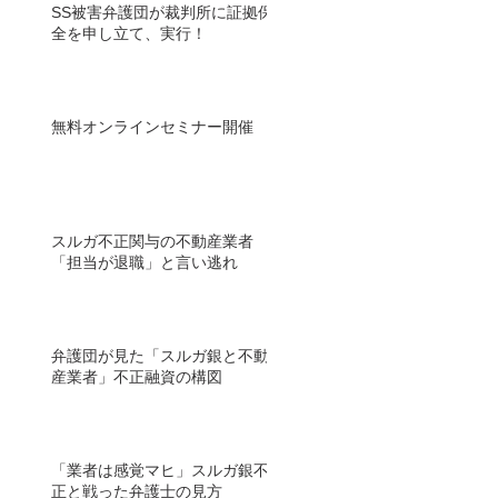
SS被害弁護団が裁判所に証拠保
全を申し立て、実行！
無料オンラインセミナー開催
スルガ不正関与の不動産業者
「担当が退職」と言い逃れ
弁護団が見た「スルガ銀と不動
産業者」不正融資の構図
「業者は感覚マヒ」スルガ銀不
正と戦った弁護士の見方