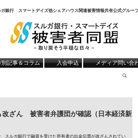
スルガ銀行 スマートデイズ他シェアハウス関連被害情報共有公式グルー
特別記事＆コラム
入会申込
メディア問い合
も改ざん 被害者弁護団が確認（日本経済新
で、スルガ銀行で融資を受けた所有者の出金伝票が改ざんされてい