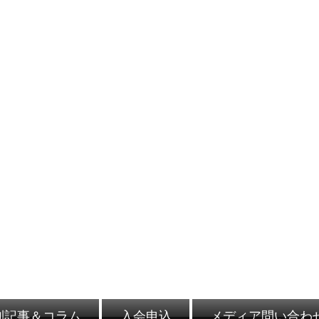
別記事＆コラム
入会申込
メディア問い合わ