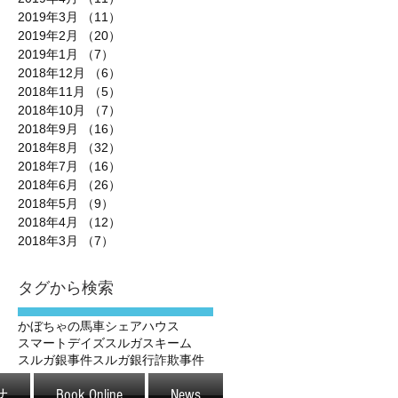
2019年3月
（11）
11件の記事
2019年2月
（20）
20件の記事
2019年1月
（7）
7件の記事
2018年12月
（6）
6件の記事
2018年11月
（5）
5件の記事
2018年10月
（7）
7件の記事
2018年9月
（16）
16件の記事
2018年8月
（32）
32件の記事
2018年7月
（16）
16件の記事
2018年6月
（26）
26件の記事
2018年5月
（9）
9件の記事
2018年4月
（12）
12件の記事
2018年3月
（7）
7件の記事
タグから検索
かぼちゃの馬車
シェアハウス
スマートデイズ
スルガスキーム
スルガ銀事件
スルガ銀行
詐欺事件
せ
Book Online
News