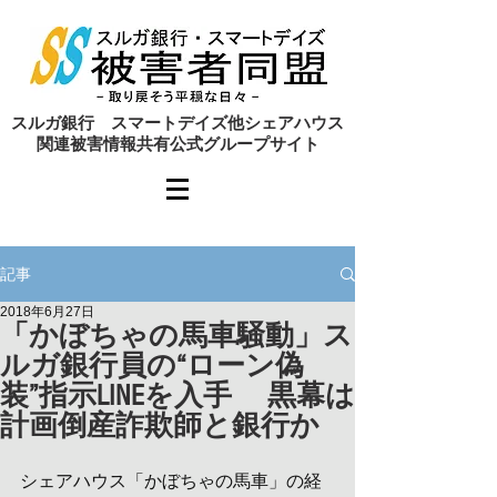
​スルガ銀行 スマートデイズ他シェアハウス
関連被害情報共有公式グループサイト
記事
2018年6月27日
「かぼちゃの馬車騒動」ス
ルガ銀行員の“ローン偽
装”指示LINEを入手 黒幕は
計画倒産詐欺師と銀行か
シェアハウス「かぼちゃの馬車」の経