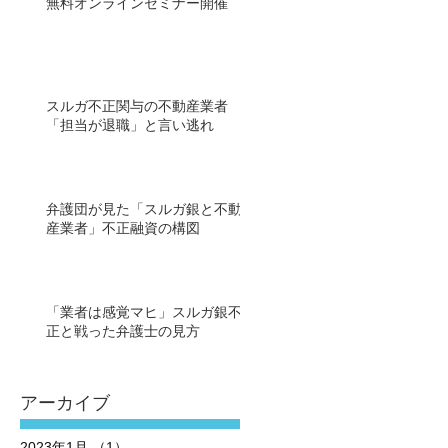
無料オンラインセミナー開催
スルガ不正関与の不動産業者
「担当が退職」と言い逃れ
弁護団が見た「スルガ銀と不動
産業者」不正融資の構図
「業者は感覚マヒ」スルガ銀不
正と戦った弁護士の見方
アーカイブ
2023年1月
（1）
1件の記事