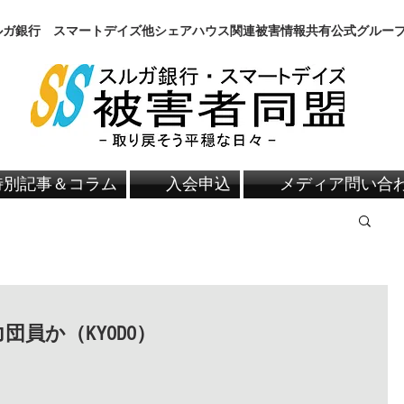
スルガ銀行 スマートデイズ他シェアハウス関連被害情報共有公式グルー
特別記事＆コラム
入会申込
メディア問い合
員か（KYODO）