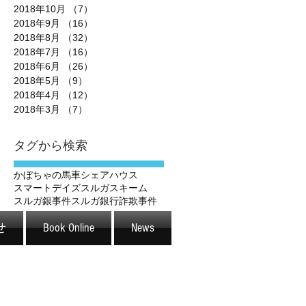
2018年10月
（7）
7件の記事
2018年9月
（16）
16件の記事
2018年8月
（32）
32件の記事
2018年7月
（16）
16件の記事
2018年6月
（26）
26件の記事
2018年5月
（9）
9件の記事
2018年4月
（12）
12件の記事
2018年3月
（7）
7件の記事
タグから検索
かぼちゃの馬車
シェアハウス
スマートデイズ
スルガスキーム
スルガ銀事件
スルガ銀行
詐欺事件
せ
Book Online
News