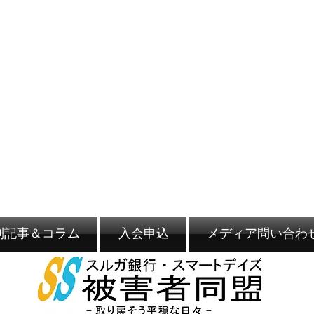
別記事＆コラム
入会申込
メディア問い合わ