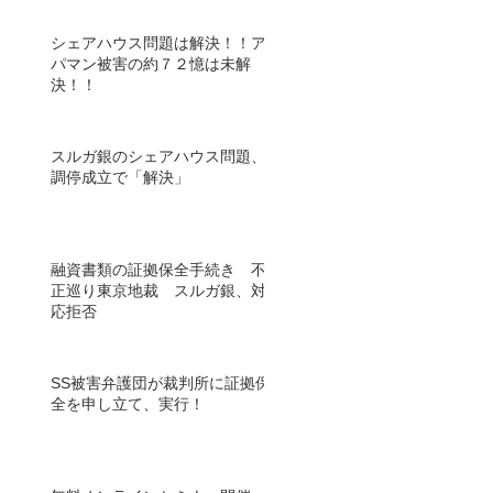
シェアハウス問題は解決！！ア
パマン被害の約７２憶は未解
決！！
スルガ銀のシェアハウス問題、
調停成立で「解決」
融資書類の証拠保全手続き 不
正巡り東京地裁 スルガ銀、対
応拒否
SS被害弁護団が裁判所に証拠保
全を申し立て、実行！