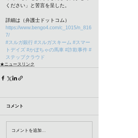
ください」と苦言を呈した。
詳細は（弁護士ドットコム）
https://www.bengo4.com/c_1015/n_816
7/
#スルガ銀行
#スルガスキーム
#スマー
トデイズ
#かぼちゃの馬車
#詐欺事件
#
ステップクラウド
★ニュースリンク
コメント
コメントを追加…