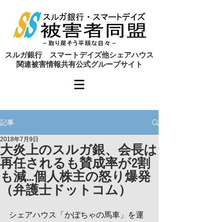
​スルガ銀行 スマートデイズ他シェアハウス
関連被害情報共有公式グループサイト
記事
2018年7月9日
大炎上のスルガ銀、会長は
再任されるも賛成率が2割
も減…個人株主の怒り爆発
（弁護士ドットコム）
シェアハウス「かぼちゃの馬車」を運