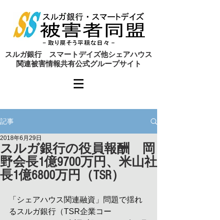
​スルガ銀行 スマートデイズ他シェアハウス
関連被害情報共有公式グループサイト
記事
2018年6月29日
スルガ銀行の役員報酬 岡
野会長1億9700万円、米山社
長1億6800万円（TSR）
「シェアハウス関連融資」問題で揺れ
るスルガ銀行（TSR企業コー