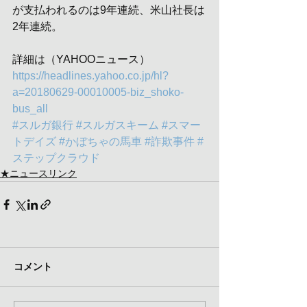
が支払われるのは9年連続、米山社長は
2年連続。
詳細は（YAHOOニュース）
https://headlines.yahoo.co.jp/hl?
a=20180629-00010005-biz_shoko-
bus_all
#スルガ銀行
#スルガスキーム
#スマー
トデイズ
#かぼちゃの馬車
#詐欺事件
#
ステップクラウド
★ニュースリンク
コメント