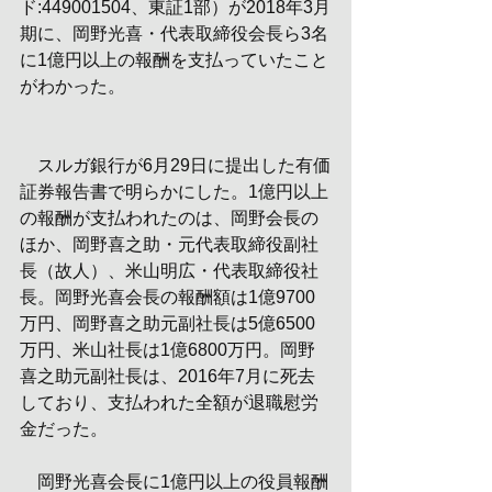
ド:449001504、東証1部）が2018年3月
期に、岡野光喜・代表取締役会長ら3名
に1億円以上の報酬を支払っていたこと
がわかった。
　スルガ銀行が6月29日に提出した有価
証券報告書で明らかにした。1億円以上
の報酬が支払われたのは、岡野会長の
ほか、岡野喜之助・元代表取締役副社
長（故人）、米山明広・代表取締役社
長。岡野光喜会長の報酬額は1億9700
万円、岡野喜之助元副社長は5億6500
万円、米山社長は1億6800万円。岡野
喜之助元副社長は、2016年7月に死去
しており、支払われた全額が退職慰労
金だった。
　岡野光喜会長に1億円以上の役員報酬