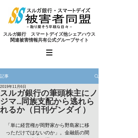
​スルガ銀行 スマートデイズ他シェアハウス
関連被害情報共有公式グループサイト
記事
2019年11月6日
スルガ銀行の筆頭株主にノ
ジマ…同族支配から逃れら
れるか（日刊ゲンダイ）
「単に経営権が岡野家から野島家に移
っただけではないのか」。金融筋の間