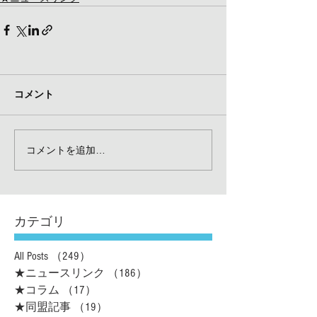
コメント
コメントを追加…
カテゴリ
All Posts
（249）
249件の記事
★ニュースリンク
（186）
186件の記事
★コラム
（17）
17件の記事
★同盟記事
（19）
19件の記事