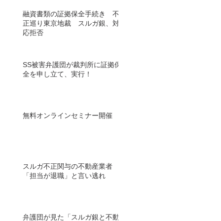
融資書類の証拠保全手続き 不
正巡り東京地裁 スルガ銀、対
応拒否
SS被害弁護団が裁判所に証拠保
全を申し立て、実行！
無料オンラインセミナー開催
スルガ不正関与の不動産業者
「担当が退職」と言い逃れ
弁護団が見た「スルガ銀と不動