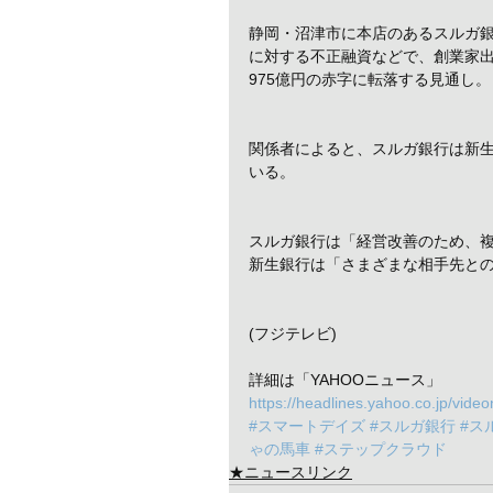
静岡・沼津市に本店のあるスルガ
に対する不正融資などで、創業家出
975億円の赤字に転落する見通し。
関係者によると、スルガ銀行は新
いる。
スルガ銀行は「経営改善のため、
新生銀行は「さまざまな相手先と
(フジテレビ)
詳細は「YAHOOニュース」
https://headlines.yahoo.co.jp/vi
#スマートデイズ
#スルガ銀行
#ス
ゃの馬車
#ステップクラウド
★ニュースリンク