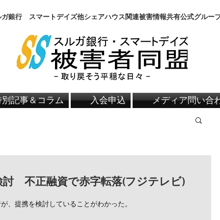
スルガ銀行 スマートデイズ他シェアハウス関連被害情報共有公式グルー
特別記事＆コラム
入会申込
メディア問い合
討 不正融資で赤字転落(フジテレビ)
行が、提携を検討していることがわかった。