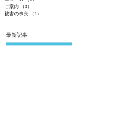
ご案内
（3）
3件の記事
被害の事実
（4）
4件の記事
最新記事