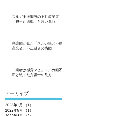
スルガ不正関与の不動産業者
「担当が退職」と言い逃れ
弁護団が見た「スルガ銀と不動
産業者」不正融資の構図
「業者は感覚マヒ」スルガ銀不
正と戦った弁護士の見方
アーカイブ
2023年1月
（1）
1件の記事
2022年5月
（1）
1件の記事
2022年4月
（2）
2件の記事