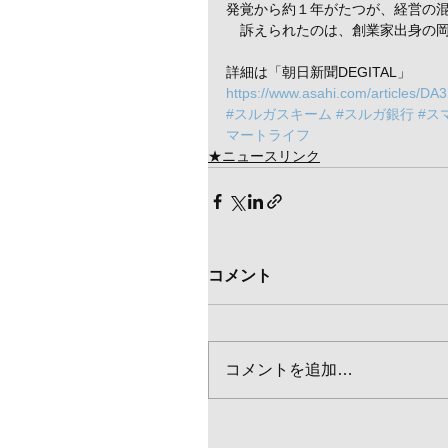
発覚から約１年がたつが、経営の
　訴えられたのは、創業家出身の
詳細は「朝日新聞DEGITAL」
https://www.asahi.com/articles/D
#スルガスキーム
#スルガ銀行
#ス
マートライフ
★ニュースリンク
コメント
コメントを追加…