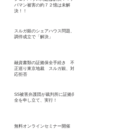
パマン被害の約７２憶は未解
決！！
スルガ銀のシェアハウス問題、
調停成立で「解決」
融資書類の証拠保全手続き 不
正巡り東京地裁 スルガ銀、対
応拒否
SS被害弁護団が裁判所に証拠保
全を申し立て、実行！
無料オンラインセミナー開催