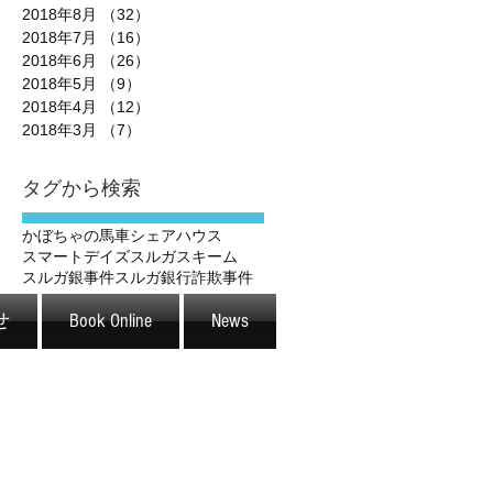
2018年8月
（32）
32件の記事
2018年7月
（16）
16件の記事
2018年6月
（26）
26件の記事
2018年5月
（9）
9件の記事
2018年4月
（12）
12件の記事
2018年3月
（7）
7件の記事
タグから検索
かぼちゃの馬車
シェアハウス
スマートデイズ
スルガスキーム
スルガ銀事件
スルガ銀行
詐欺事件
せ
Book Online
News