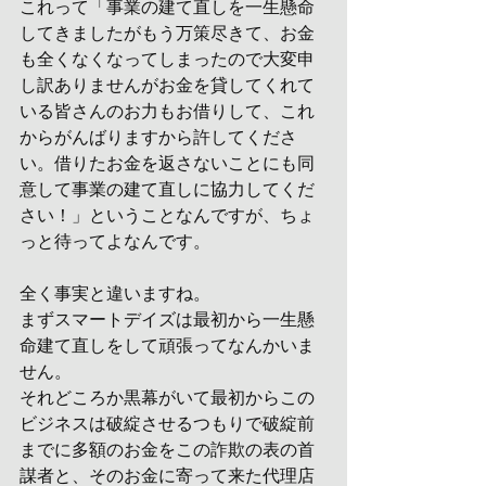
これって「事業の建て直しを一生懸命
してきましたがもう万策尽きて、お金
も全くなくなってしまったので大変申
し訳ありませんがお金を貸してくれて
いる皆さんのお力もお借りして、これ
からがんばりますから許してくださ
い。借りたお金を返さないことにも同
意して事業の建て直しに協力してくだ
さい！」ということなんですが、ちょ
っと待ってよなんです。
全く事実と違いますね。
まずスマートデイズは最初から一生懸
命建て直しをして頑張ってなんかいま
せん。
それどころか黒幕がいて最初からこの
ビジネスは破綻させるつもりで破綻前
までに多額のお金をこの詐欺の表の首
謀者と、そのお金に寄って来た代理店