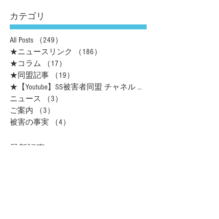
カテゴリ
All Posts
（249）
249件の記事
★ニュースリンク
（186）
186件の記事
★コラム
（17）
17件の記事
★同盟記事
（19）
19件の記事
★【Youtube】SS被害者同盟 チャネル
（16）
ニュース
（3）
3件の記事
ご案内
（3）
3件の記事
被害の事実
（4）
4件の記事
最新記事
地獄から生還、銀行と闘う 被害者仲間支
えに「自己責任論」覆す