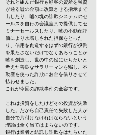
それと組んだ銀行も顧客の資産を融資
が通る嘘の金額に改竄させる指示まで
出したり、嘘の塊の詐欺システムのセ
ールスを自行の会議室まで提供してセ
ミナーセールスしたり、嘘の不動産評
価により水増しされた担保をとった
り、信用を創造するはずの銀行が役割
を果たさないだけでなくあろうことか
嘘を創造し、世の中の役にたちたいと
考えた善良なサラリーマンを騙し、不
動産を使った詐欺にお金を借りさせて
払わせました。
これが今回の詐欺事件の全容です。
これは投資をしたけどその投資が失敗
した。だから自己責任で失敗した人が
自分で片付けなければならないという
理論は全く当てはまらないのです。
銀行は業者と結託し詐欺をはたらいた