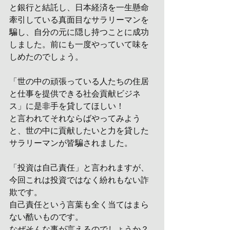
と銀行と結託し、日本経済を一生懸命
牽引している真面目なサラリーマンを
騙し、自分の元に隠し持つことに成功
しました。前にも一度やっていて味を
しめたのでしょう。
「世の中の頑張っている人たちの住居
と仕事を提供できる社会貢献ビジネ
ス」に是非手を貸してほしい！
と言われてそれならばやってみよう
と、世の中に貢献したいと力を貸した
サラリーマンが皆騙されました。
「投資は自己責任」と言われますが、
今回これは投資ではなく紛れもない詐
欺です。
自己責任という言葉も全く当てはまら
ない酷いものです。
なぜそんな事が言えるのでしょうか？