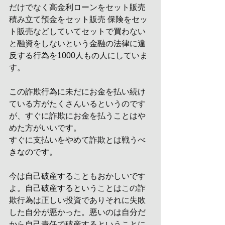
だけでなく高金利ローンをセット販売 
積み立て預金をセット販売 保険をセッ
ト販売などしていてセットで買わない
と融資をしないという金融の法律に違
反する行為を1000人もの人にしていま
す。
この詐欺行為に未だにお金を払い続け
ている方がたくさんいるというのです
が、すぐに詐欺にお金を払うことはや
めた方がいいです。
すぐに支払いをやめて詐欺とは戦うべ
きなのです。
今は自己破産することもおかしいです
よ。自己破産するということはこの詐
欺行為は正しい投資でありそれに失敗
した自分が悪かった。悪いのは自分だ
から自己責任で破産するということに