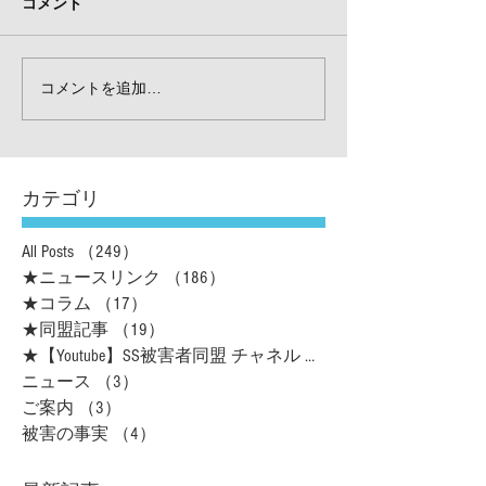
コメント
コメントを追加…
カテゴリ
All Posts
（249）
249件の記事
★ニュースリンク
（186）
186件の記事
★コラム
（17）
17件の記事
★同盟記事
（19）
19件の記事
★【Youtube】SS被害者同盟 チャネル
（16）
ニュース
（3）
3件の記事
ご案内
（3）
3件の記事
被害の事実
（4）
4件の記事