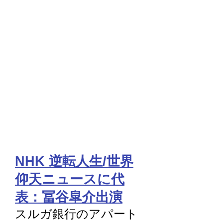
NHK 逆転人生/世界
仰天ニュースに代
表：冨谷皐介出演
スルガ銀行のアパート