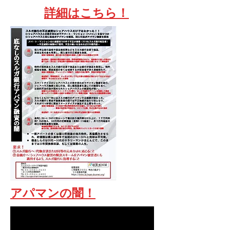
​詳細はこちら！
​アパマンの闇！