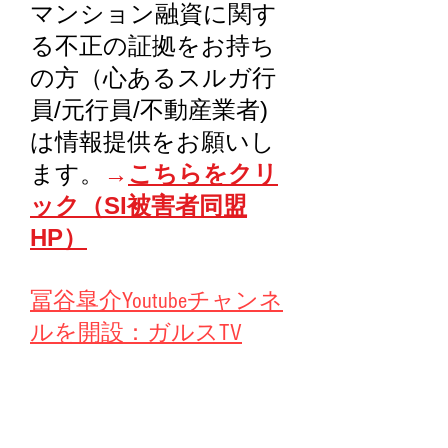
マンション融資に関す
る不正の証拠をお持ち
の方（心あるスルガ行
員/元行員/不動産業者)
は情報提供をお願いし
ます。
→
こちらをクリ
ック（SI被害者同盟
HP）
冨谷皐介Youtubeチャンネ
ルを開設：ガルスTV