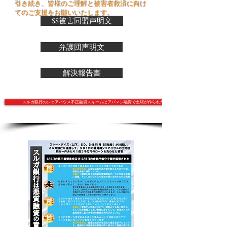
引き続き、皆様のご理解と被害者救済に向け
てのご支援をお願いいたします。
SS被害同盟声明文
弁護団声明文
解決報告書
スルガ銀行のシェアハウス不正融資スキームはアパマン融資で土壌が作られた