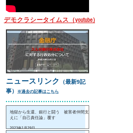
​デモクラシータイムス（youtube）
ニュースリンク
（最新9記
事）
※過去の記事はこちら
地獄から生還、銀行と闘う 被害者仲間支
えに「自己責任論」覆す
2023年1月29日