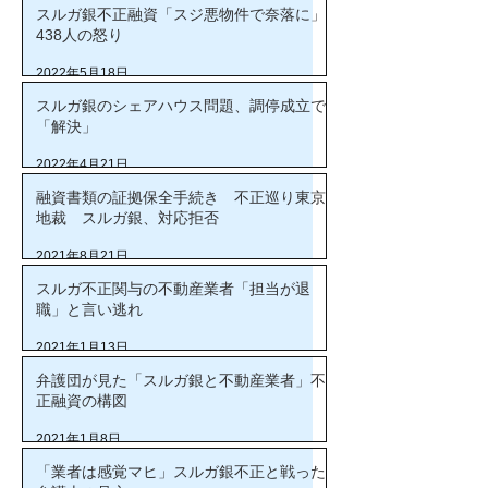
スルガ銀不正融資「スジ悪物件で奈落に」
438人の怒り
2022年5月18日
スルガ銀のシェアハウス問題、調停成立で
「解決」
2022年4月21日
融資書類の証拠保全手続き 不正巡り東京
地裁 スルガ銀、対応拒否
2021年8月21日
スルガ不正関与の不動産業者「担当が退
職」と言い逃れ
2021年1月13日
弁護団が見た「スルガ銀と不動産業者」不
正融資の構図
2021年1月8日
「業者は感覚マヒ」スルガ銀不正と戦った