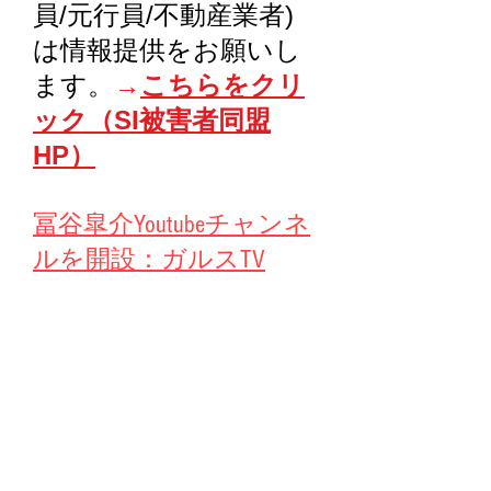
員/元行員/不動産業者)
は情報提供をお願いし
ます。
→
こちらをクリ
ック（SI被害者同盟
HP）
冨谷皐介Youtubeチャンネ
ルを開設：ガルスTV