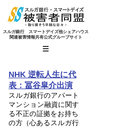
​スルガ銀行 スマートデイズ他シェアハウス
関連被害情報共有公式グループサイト
NHK 逆転人生に代
表：冨谷皐介出演
スルガ銀行のアパート
マンション融資に関す
る不正の証拠をお持ち
の方（心あるスルガ行