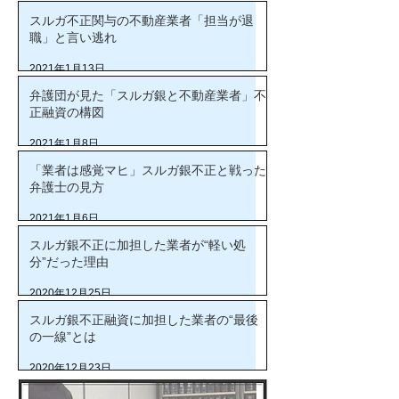
スルガ不正関与の不動産業者「担当が退
職」と言い逃れ
2021年1月13日
弁護団が見た「スルガ銀と不動産業者」不
正融資の構図
2021年1月8日
「業者は感覚マヒ」スルガ銀不正と戦った
弁護士の見方
2021年1月6日
スルガ銀不正に加担した業者が“軽い処
分”だった理由
2020年12月25日
スルガ銀不正融資に加担した業者の“最後
の一線”とは
2020年12月23日