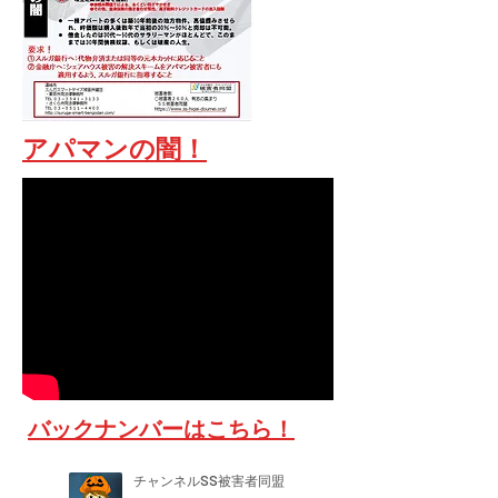
​アパマンの闇！
​バックナンバーはこちら！