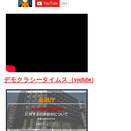
​デモクラシータイムス（youtube）