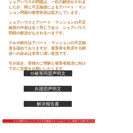
シェアハウスの問題は、一応の解決がされま
したが、同じ不正融資によるアパート・マン
ション問題の被害状況は拡大しています。
シェアハウスとアパート・マンションの不正
融資の中身は全く同じであり、シェアハウス
同様の解決がなされるべきです。
スルガ銀行はアパート・マンションの不正融
資を認めておりますが、被害者を救済する解
決への歩みは非常に遅い状況です。
引き続き、皆様のご理解と被害者救済に向け
てのご支援をお願いいたします。
SS被害同盟声明文
弁護団声明文
解決報告書
スルガ銀行のシェアハウス不正融資スキームはアパマン融資で土壌が作られた