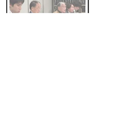
同盟記事
（最新３記事）
※過去
の記事はこちら
無料オンラインセミナー開催
底なしのスルガ銀行アパマン融資の闇
【声明】 シェアハウス関連の不正融資の
問題解決について